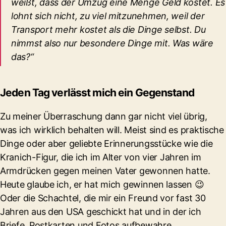
weißt, dass der Umzug eine Menge Geld kostet. Es
lohnt sich nicht, zu viel mitzunehmen, weil der
Transport mehr kostet als die Dinge selbst. Du
nimmst also nur besondere Dinge mit. Was wäre
das?“
Jeden Tag verlässt mich ein Gegenstand
Zu meiner Überraschung dann gar nicht viel übrig,
was ich wirklich behalten will. Meist sind es praktische
Dinge oder aber geliebte Erinnerungsstücke wie die
Kranich-Figur, die ich im Alter von vier Jahren im
Armdrücken gegen meinen Vater gewonnen hatte.
Heute glaube ich, er hat mich gewinnen lassen 😉
Oder die Schachtel, die mir ein Freund vor fast 30
Jahren aus den USA geschickt hat und in der ich
Briefe, Postkarten und Fotos aufbewahre.